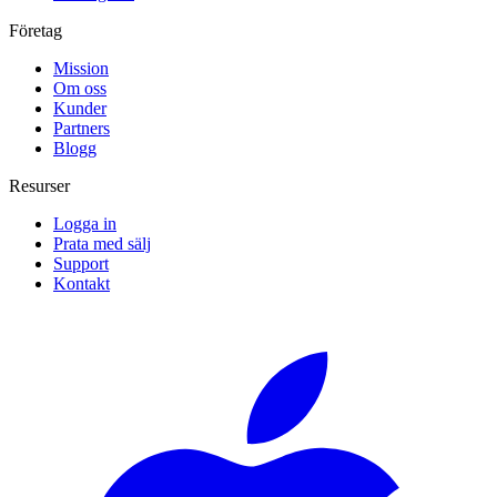
Företag
Mission
Om oss
Kunder
Partners
Blogg
Resurser
Logga in
Prata med sälj
Support
Kontakt