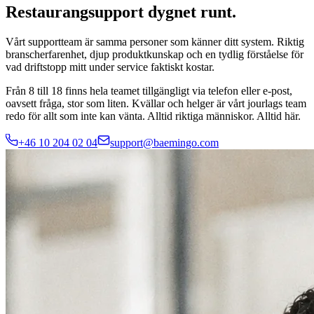
Restaurangsupport dygnet runt.
Vårt supportteam är samma personer som känner ditt system. Riktig
branscherfarenhet, djup produktkunskap och en tydlig förståelse för
vad driftstopp mitt under service faktiskt kostar.
Från 8 till 18 finns hela teamet tillgängligt via telefon eller e-post,
oavsett fråga, stor som liten. Kvällar och helger är vårt jourlags team
redo för allt som inte kan vänta. Alltid riktiga människor. Alltid här.
+46 10 204 02 04
support@baemingo.com