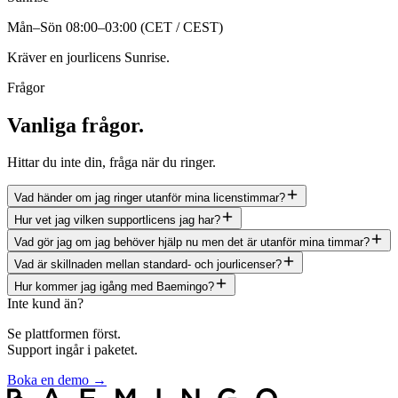
Mån–Sön 08:00–03:00
(
CET / CEST
)
Kräver en jourlicens Sunrise.
Frågor
Vanliga frågor.
Hittar du inte din, fråga när du ringer.
Vad händer om jag ringer utanför mina licenstimmar?
Hur vet jag vilken supportlicens jag har?
Vad gör jag om jag behöver hjälp nu men det är utanför mina timmar?
Vad är skillnaden mellan standard- och jourlicenser?
Hur kommer jag igång med Baemingo?
Inte kund än?
Se plattformen först.
Support ingår i paketet.
Boka en demo →