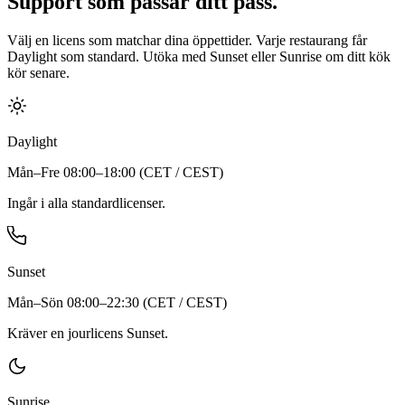
Support som passar ditt pass.
Välj en licens som matchar dina öppettider. Varje restaurang får
Daylight som standard. Utöka med Sunset eller Sunrise om ditt kök
kör senare.
Daylight
Mån–Fre 08:00–18:00
(
CET / CEST
)
Ingår i alla standardlicenser.
Sunset
Mån–Sön 08:00–22:30
(
CET / CEST
)
Kräver en jourlicens Sunset.
Sunrise