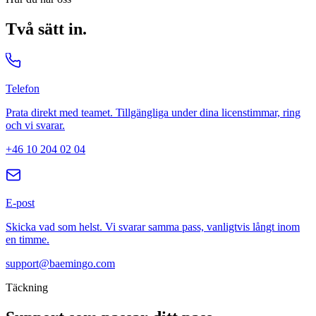
Två sätt in.
Telefon
Prata direkt med teamet. Tillgängliga under dina licenstimmar, ring
och vi svarar.
+46 10 204 02 04
E-post
Skicka vad som helst. Vi svarar samma pass, vanligtvis långt inom
en timme.
support@baemingo.com
Täckning