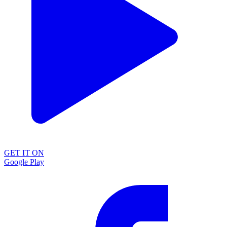
GET IT ON
Google Play